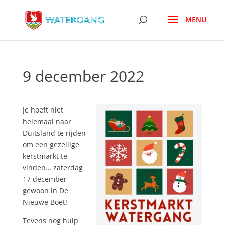
9 december 2022
Je hoeft niet
helemaal naar
Duitsland te rijden
om een gezellige
kerstmarkt te
vinden… zaterdag
17 december
gewoon in De
Nieuwe Boet!
Tevens nog hulp