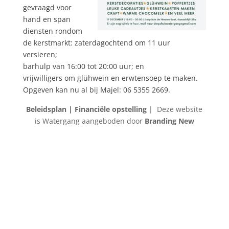
gevraagd voor
hand en span
diensten rondom
de kerstmarkt: zaterdagochtend om 11 uur
versieren;
barhulp van 16:00 tot 20:00 uur; en
vrijwilligers om glühwein en erwtensoep te maken.
Opgeven kan nu al bij Majel: 06 5355 2669.
Beleidsplan |
Financiële opstelling
| Deze website
is Watergang aangeboden door
Branding New