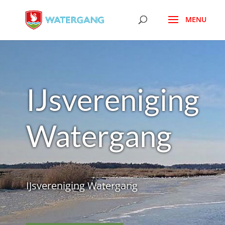
IJsvereniging
Watergang
IJsvereniging Watergang