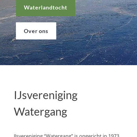
Waterlandtocht
Over ons
IJsvereniging
Watergang
IJsvereniging “Watergang” is opgericht in 1973.