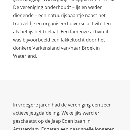
De vereniging onderhoudt – ijs en weder
dienende – een natuurijsbaantje naast het
trapveldje en organiseert diverse activiteiten
als het ijs het toelaat. Een fameuze activiteit
was bijvoorbeeld een fakkeltocht door het
donkere Varkensland van/naar Broek in
Waterland.
In vroegere jaren had de vereniging een zeer
actieve jeugdafdeling. Wekelijks werd er
geschaatst op de Jaap Eden baan in
Amsterdam. Er zaten een paar snelle jongeren