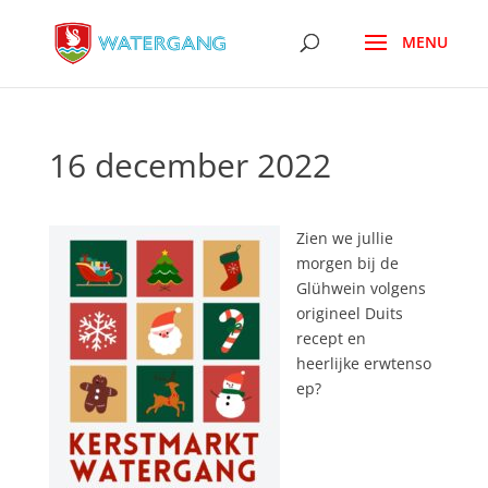
16 december 2022
Zien we jullie
morgen bij de
Glühwein volgens
origineel Duits
recept en
heerlijke erwtenso
ep?