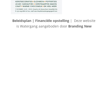
Beleidsplan |
Financiële opstelling
| Deze website
is Watergang aangeboden door
Branding New