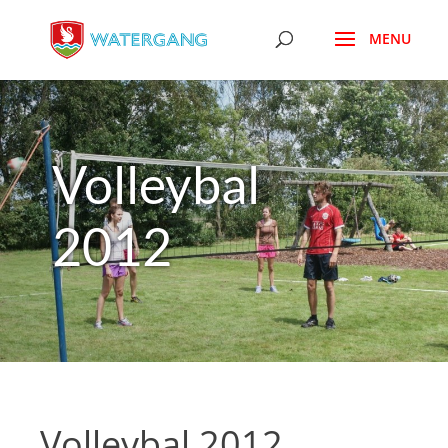
Volleybal
2012
Volleybal 2012