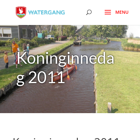
Koninginneda
g 2011